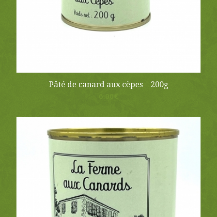
Pâté de canard aux cèpes – 200g
6.00
€