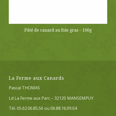
Pâté de canard au foie gras – 100g
3.50
€
La Ferme aux Canards
Pascal THOMAS
Ld La Ferme aux Parc – 32120 MANSEMPUY
Tél. 05.62.06.85.56 ou 06.88.16.09.04