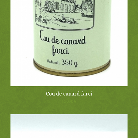
Cou de canard farci
15.00
€