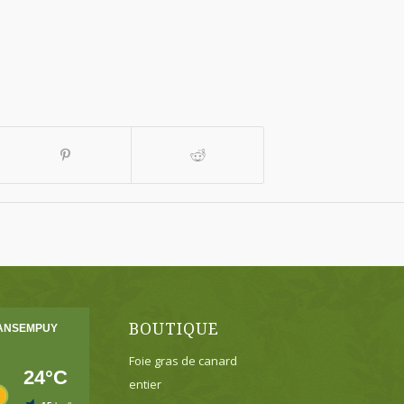
BOUTIQUE
Foie gras de canard
entier