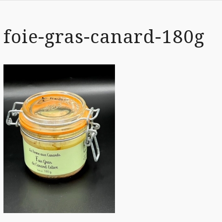
foie-gras-canard-180g