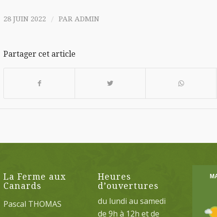
/
28 JUIN 2022
PAR
ADMIN
Partager cet article
La Ferme aux
Heures
Canards
d’ouvertures
du lundi au samedi
Pascal THOMAS
de 9h à 12h et de