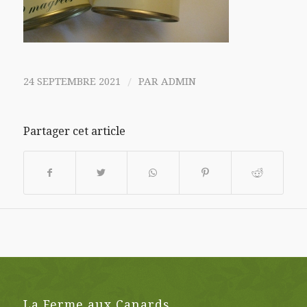
/
24 SEPTEMBRE 2021
PAR
ADMIN
Partager cet article
La Ferme aux Canards